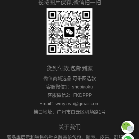
长按图片保存,微信扫一扫
货到付款,包邮到家
微信商城选品,可带图选款
客服微信1：shebiaoku
客服微信2：FKDPPP
Email：wmyzwp@gmail.com
档口地址：广州市白云区机场路1号
关于我们
奢品库展示和销售各种名牌高仿包包、腕表、皮带、鞋服首饰